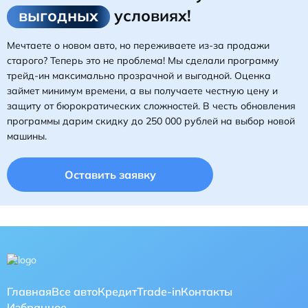
выгодных
условиях!
Мечтаете о новом авто, но переживаете из-за продажи
старого? Теперь это не проблема! Мы сделали программу
трейд-ин максимально прозрачной и выгодной. Оценка
займет минимум времени, а вы получаете честную цену и
защиту от бюрократических сложностей. В честь обновления
программы дарим скидку до 250 000 рублей на выбор новой
машины.
Оставить заявку
Главная
Все авто
Кредит
Trade-in
Контакты
Избранное