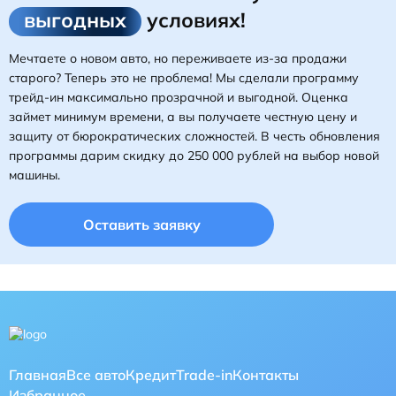
выгодных
условиях!
Мечтаете о новом авто, но переживаете из-за продажи
старого? Теперь это не проблема! Мы сделали программу
трейд-ин максимально прозрачной и выгодной. Оценка
займет минимум времени, а вы получаете честную цену и
защиту от бюрократических сложностей. В честь обновления
программы дарим скидку до 250 000 рублей на выбор новой
машины.
Оставить заявку
Главная
Все авто
Кредит
Trade-in
Контакты
Избранное