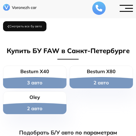
Смотреть все бу авто
Купить БУ FAW в Санкт-Петербурге
Besturn X40
Besturn X80
3 авто
2 авто
Oley
2 авто
Подобрать Б/У авто по параметрам