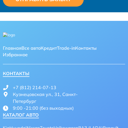
Главная
Все авто
Кредит
Trade-in
Контакты
Избранное
КОНТАКТЫ
+7 (812) 214-07-13
Кузнецовская ул., 31, Санкт-
Петербург
9:00 -21:00 (без выходных)
КАТАЛОГ АВТО
Kia
Hyundai
Nissan
Toyota
Volkswagen
ВАЗ (LADA)
Renault