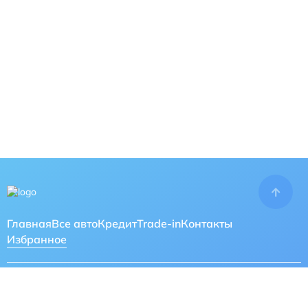
Главная
Все авто
Кредит
Trade-in
Контакты
Избранное
КОНТАКТЫ