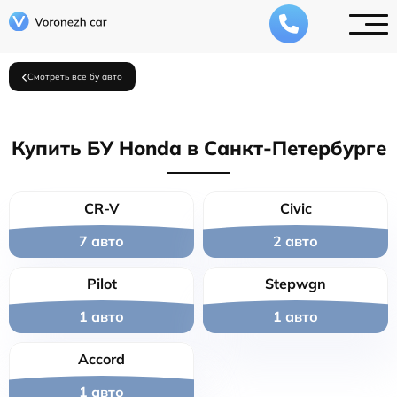
Смотреть все бу авто
Купить БУ Honda в Санкт-Петербурге
CR-V
Civic
7 авто
2 авто
Pilot
Stepwgn
1 авто
1 авто
Accord
1 авто