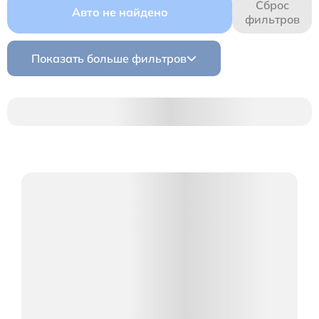
Сброс
Авто не найдено
фильтров
Показать больше фильтров