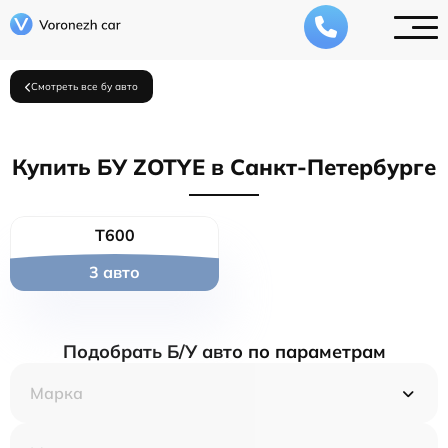
Смотреть все бу авто
Купить БУ ZOTYE в Санкт-Петербурге
T600
3 авто
Подобрать Б/У авто по параметрам